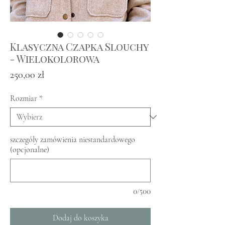
Klasyczna Czapka Slouchy
- Wielokolorowa
Cena
250,00 zł
Rozmiar
*
szczegóły zamówienia niestandardowego
(opcjonalne)
0/500
Dodaj do koszyka