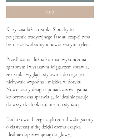
Kup
Klasyczna luźna czapka Slouchy to
połączenie tradycyjnego fasonu czapki typu
beanie ze swobodnym nowoczesnym stylem.
Przedłużona i luźna korona, wykończona
zgrabnym i wyraźnym ściągaczem sprawia,
że czapka wygląda stylowo a do tego jest
niebywale wygodna i miękka w dotyku.
Nowoczesny design i ponadczasowa gama
kolorystyczna sprawiają, że idealnie pasuje
do wszystkich okazji, miejsc i stylizacji.
Dodatkowo, brzeg czapki został wzbogacony
o elastyczną nitkę dzięki czemu czapka
idealnie dopasowuje się do głowy,