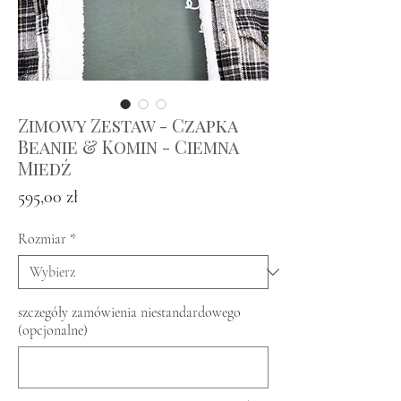
Zimowy Zestaw - Czapka
Beanie & Komin - Ciemna
Miedź
Cena
595,00 zł
Rozmiar
*
szczegóły zamówienia niestandardowego
(opcjonalne)