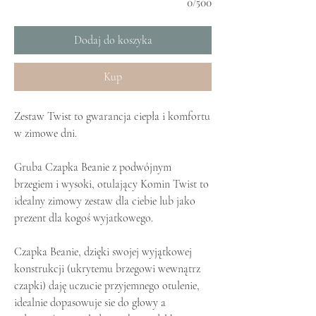
0/500
Dodaj do koszyka
Kup
Zestaw Twist to gwarancja ciepła i komfortu
w zimowe dni.
Gruba Czapka Beanie z podwójnym
brzegiem i wysoki, otulający Komin Twist to
idealny zimowy zestaw dla ciebie lub jako
prezent dla kogoś wyjatkowego.
Czapka Beanie, dzięki swojej wyjątkowej
konstrukcji (ukrytemu brzegowi wewnątrz
czapki) daję uczucie przyjemnego otulenie,
idealnie dopasowuje sie do głowy a